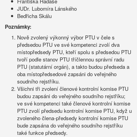
Františka Hadaše
JUDr. Lubomíra Lánského
Bedřicha Skálu
Poznámky:
Nově zvolený výkonný výbor PTU v čele s
předsedou PTU ve své kompetenci zvolí dva
místopředsedy PTU, kteří spolu s předsedou PTU
tvoří podle stanov PTU tříčlennou správní radu
PTU (statutární orgán), a takto budou předseda a
oba místopředsedové zapsáni do veřejného
soudního rejstříku.
Všichni tři zvolení členové kontrolní komise PTU
budou zapsáni do veřejného soudního rejstříku;
ve své kompetenci také členové kontrolní komise
PTU zvolí předsedu kontrolní komise PTU, když u
zvoleného člena-předsedy kontrolní komise PTU
bude zapsána do veřejného soudního rejstříku
také funkce předsedy.