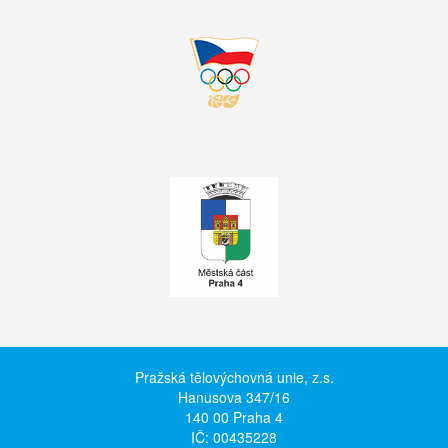
Pražská tělovýchovná unie, z.s.
Hanusova 347/16
140 00 Praha 4
IČ: 00435228