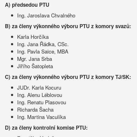
A)
předsedou PTU
Ing. Jaroslava Chvalného
B)
za členy výkonného výboru PTU z komory svazů:
Karla Horčíka
Ing. Jana Řádka, CSc.
Ing. Pavla Saice, MBA
Mgr. Jana Srba
Jiřího Šatopleta
C)
za členy výkonného výboru PTU z komory TJ/SK:
JUDr. Karla Kocuru
Ing. Alenu Léblovou
Ing. Renatu Plasovou
Richarda Šacha
Ing. Martina Vaculíka
D)
za členy kontrolní komise PTU: