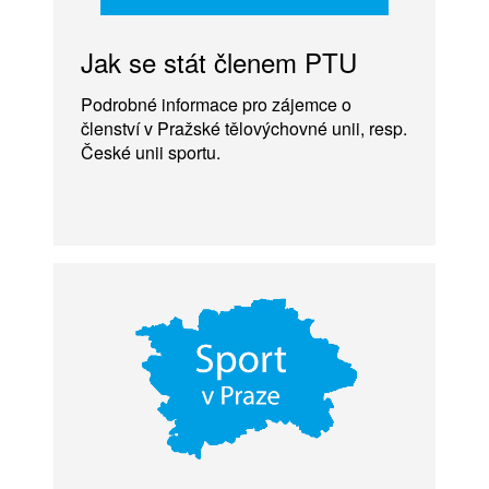
Jak se stát členem PTU
Podrobné informace pro zájemce o
členství v Pražské tělovýchovné unii, resp.
České unii sportu.