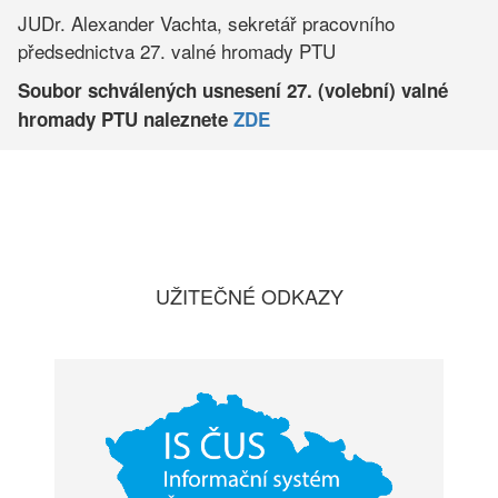
JUDr. Alexander Vachta, sekretář pracovního
předsednictva 27. valné hromady PTU
Soubor schválených usnesení 27. (volební) valné
hromady PTU naleznete
ZDE
UŽITEČNÉ ODKAZY