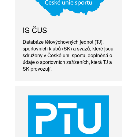
IS ČUS
Databáze tělovýchovných jednot (TJ),
sportovních klubů (SK) a svazů, které jsou
sdruženy v České unii sportu, doplněná o
údaje o sportovních zařízeních, která TJ a
SK provozují.