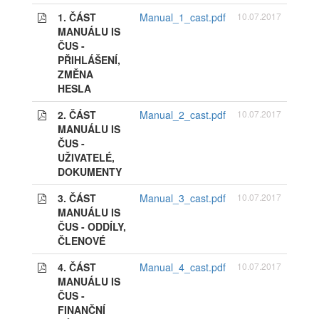
1. ČÁST
Manual_1_cast.pdf
10.07.2017
MANUÁLU IS
ČUS -
PŘIHLÁŠENÍ,
ZMĚNA
HESLA
2. ČÁST
Manual_2_cast.pdf
10.07.2017
MANUÁLU IS
ČUS -
UŽIVATELÉ,
DOKUMENTY
3. ČÁST
Manual_3_cast.pdf
10.07.2017
MANUÁLU IS
ČUS - ODDÍLY,
ČLENOVÉ
4. ČÁST
Manual_4_cast.pdf
10.07.2017
MANUÁLU IS
ČUS -
FINANČNÍ