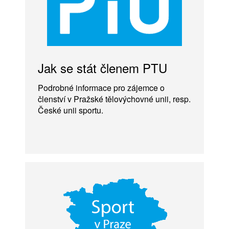
Jak se stát členem PTU
Podrobné informace pro zájemce o
členství v Pražské tělovýchovné unii, resp.
České unii sportu.