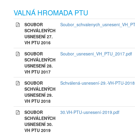
VALNÁ HROMADA PTU
SOUBOR
Soubor_schvalenych_usneseni_VH_P
SCHVÁLENÝCH
USNESENÍ 27.
VH PTU 2016
SOUBOR
Soubor_usneseni_VH_PTU_2017.pdf
SCHVÁLENÝCH
USNESENÍ 28.
VH PTU 2017
SOUBOR
Schválená-usnesení-29.-VH-PTU-2018
SCHVÁLENÝCH
USNESENÍ 29.
VH PTU 2018
SOUBOR
30.VH-PTU-usnesení-2019.pdf
SCHVÁLENÝCH
USNESENÍ 30.
VH PTU 2019