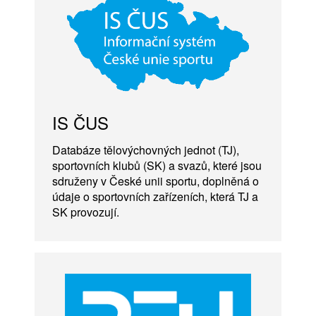
IS ČUS
Databáze tělovýchovných jednot (TJ),
sportovních klubů (SK) a svazů, které jsou
sdruženy v České unii sportu, doplněná o
údaje o sportovních zařízeních, která TJ a
SK provozují.