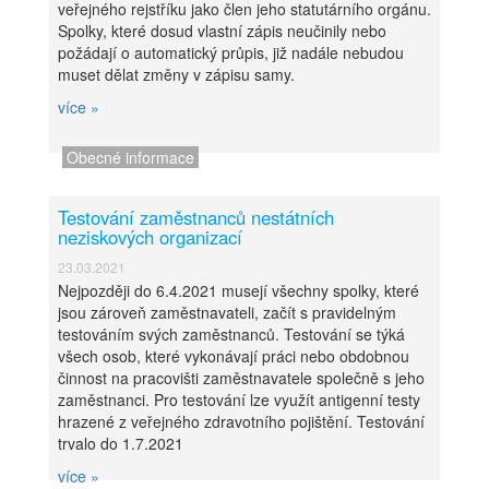
veřejného rejstříku jako člen jeho statutárního orgánu.
Spolky, které dosud vlastní zápis neučinily nebo
požádají o automatický průpis, již nadále nebudou
muset dělat změny v zápisu samy.
více »
Obecné informace
Testování zaměstnanců nestátních
neziskových organizací
23.03.2021
Nejpozději do 6.4.2021 musejí všechny spolky, které
jsou zároveň zaměstnavateli, začít s pravidelným
testováním svých zaměstnanců. Testování se týká
všech osob, které vykonávají práci nebo obdobnou
činnost na pracovišti zaměstnavatele společně s jeho
zaměstnanci. Pro testování lze využít antigenní testy
hrazené z veřejného zdravotního pojištění. Testování
trvalo do 1.7.2021
více »