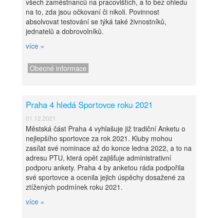
všech zaměstnanců na pracovištích, a to bez ohledu
na to, zda jsou očkovaní či nikoli. Povinnost
absolvovat testování se týká také živnostníků,
jednatelů a dobrovolníků.
více »
Obecné informace
Praha 4 hledá Sportovce roku 2021
01.12.2021
Městská část Praha 4 vyhlašuje již tradiční Anketu o
nejlepšího sportovce za rok 2021. Kluby mohou
zasílat své nominace až do konce ledna 2022, a to na
adresu PTU, která opět zajišťuje administrativní
podporu ankety. Praha 4 by anketou ráda podpořila
své sportovce a ocenila jejich úspěchy dosažené za
ztížených podmínek roku 2021.
více »