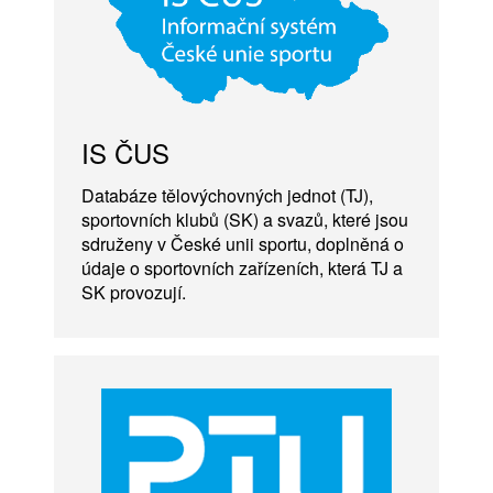
IS ČUS
Databáze tělovýchovných jednot (TJ),
sportovních klubů (SK) a svazů, které jsou
sdruženy v České unii sportu, doplněná o
údaje o sportovních zařízeních, která TJ a
SK provozují.