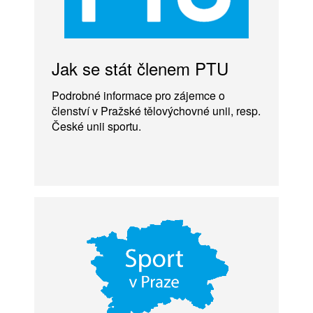
Jak se stát členem PTU
Podrobné informace pro zájemce o
členství v Pražské tělovýchovné unii, resp.
České unii sportu.