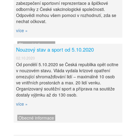
zabezpečení sportovní reprezentace a špičkové
odborníky z České vakcinologické společnosti.
Odpovědi mohou všem pomoci v rozhodnutí, zda se
nechat očkovat.
více »
Obecné informace
Nouzový stav a sport od 5.10.2020
02.10.2020
Od pondělí 5.10.2020 se Česká republika opět ocitne
v nouzovém stavu. Vláda vydala krizové opatření
omezující shromažďování lidí – maximálně 10 osob
ve vnitřních prostorách a max. 20 lidí venku.
Organizovaný soutěžní sport a příprava na soutěže
dostaly výjimku až do 130 osob.
více »
Obecné informace