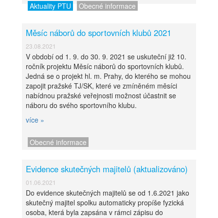
Aktuality PTU
Obecné informace
Měsíc náborů do sportovních klubů 2021
23.08.2021
V období od 1. 9. do 30. 9. 2021 se uskuteční již 10.
ročník projektu Měsíc náborů do sportovních klubů.
Jedná se o projekt hl. m. Prahy, do kterého se mohou
zapojit pražské TJ/SK, které ve zmíněném měsíci
nabídnou pražské veřejnosti možnost účastnit se
náboru do svého sportovního klubu.
více »
Obecné informace
Evidence skutečných majitelů (aktualizováno)
01.06.2021
Do evidence skutečných majitelů se od 1.6.2021 jako
skutečný majitel spolku automaticky propíše fyzická
osoba, která byla zapsána v rámci zápisu do